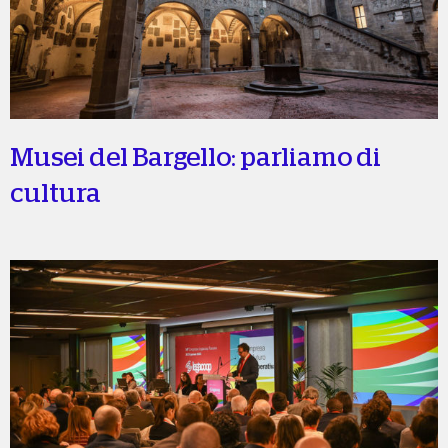
Musei del Bargello: parliamo di
cultura