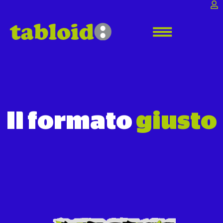
Il formato
giusto