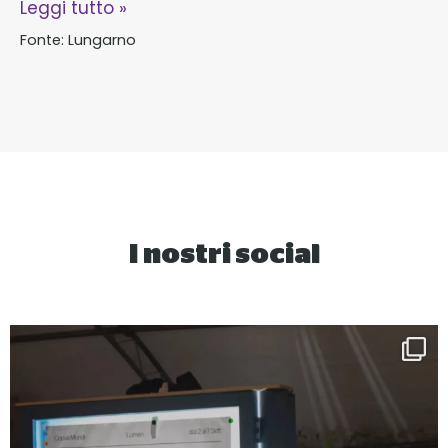
Leggi tutto »
Fonte:
Lungarno
I nostri social