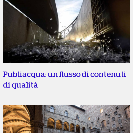
Publiacqua: un flusso di contenuti
di qualità